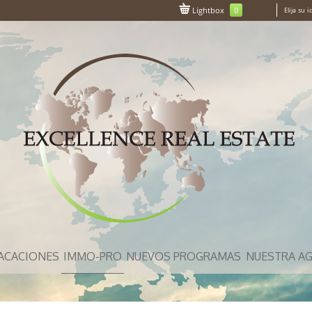
Lightbox
0
Elija su 
VACACIONES
IMMO-PRO
NUEVOS PROGRAMAS
NUESTRA AG