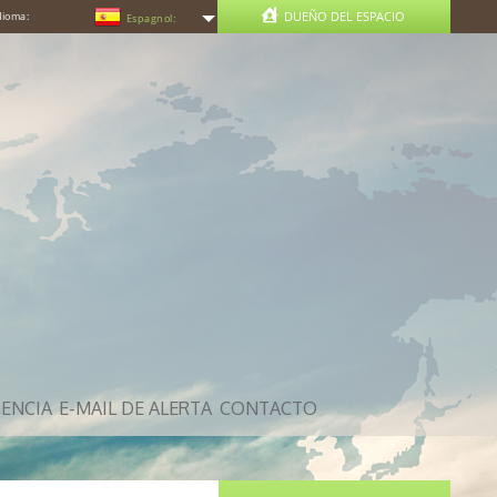
DUEÑO DEL ESPACIO
idioma:
Espagnol:
ENCIA
E-MAIL DE ALERTA
CONTACTO