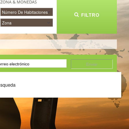
ZONA & MONEDAS
FILTRO
búsqueda