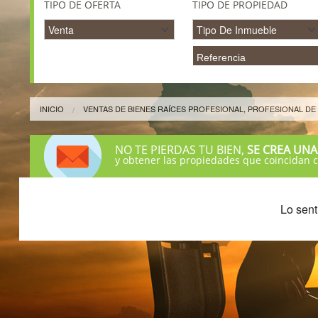
TIPO DE OFERTA
TIPO DE PROPIEDAD
INICIO
VENTAS DE BIENES RAÍCES PROFESIONAL, PROFESIONAL DE 
NO TE PIERDAS TU BIEN,
SE CREA UNA
y obtener las propiedades que coincidan 
Lo sent