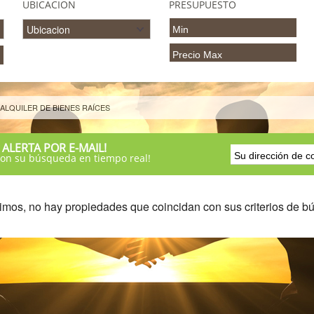
UBICACION
PRESUPUESTO
ALQUILER DE BIENES RAÍCES
 ALERTA POR E-MAIL!
con su búsqueda en tiempo real!
imos, no hay propiedades que coincidan con sus criterios de 