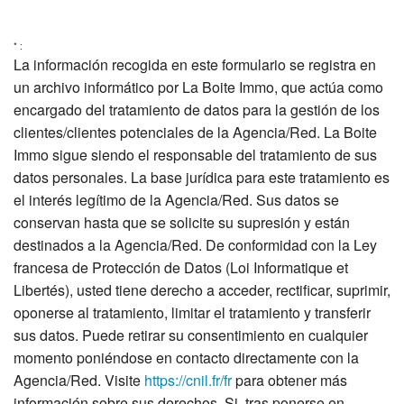
* :
La información recogida en este formulario se registra en
un archivo informático por La Boite Immo, que actúa como
encargado del tratamiento de datos para la gestión de los
clientes/clientes potenciales de la Agencia/Red. La Boite
Immo sigue siendo el responsable del tratamiento de sus
datos personales. La base jurídica para este tratamiento es
el interés legítimo de la Agencia/Red. Sus datos se
conservan hasta que se solicite su supresión y están
destinados a la Agencia/Red. De conformidad con la Ley
francesa de Protección de Datos (Loi Informatique et
Libertés), usted tiene derecho a acceder, rectificar, suprimir,
oponerse al tratamiento, limitar el tratamiento y transferir
sus datos. Puede retirar su consentimiento en cualquier
momento poniéndose en contacto directamente con la
Agencia/Red. Visite
https://cnil.fr/fr
para obtener más
información sobre sus derechos. Si, tras ponerse en