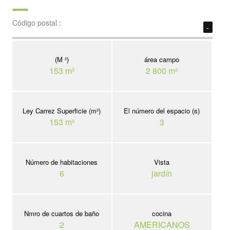
Código postal :
-
(M ²)
área campo
153 m²
2 800 m²
Ley Carrez Superficie (m²)
El número del espacio (s)
153 m²
3
Número de habitaciones
Vista
6
jardín
Nmro de cuartos de baño
cocina
2
AMERICANOS