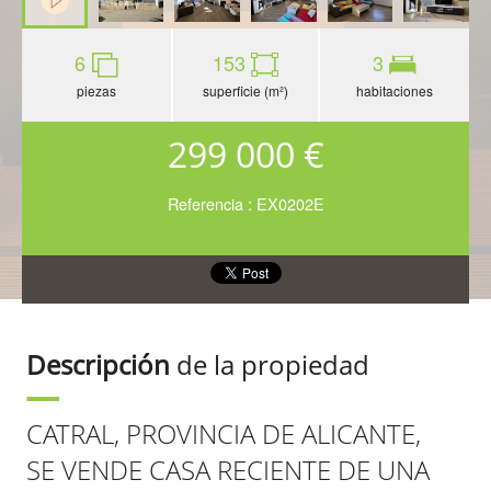
6
153
3
piezas
superficie (m²)
habitaciones
299 000 €
Referencia : EX0202E
Descripción
de la propiedad
CATRAL, PROVINCIA DE ALICANTE,
SE VENDE CASA RECIENTE DE UNA